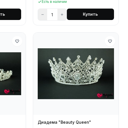
Есть в наличии
ть
Купить
Диадема "Beauty Queen"