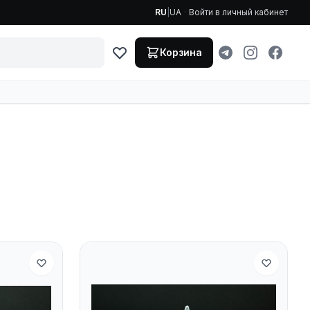
RU
|
UA
·
Войти в личный кабинет
Корзина