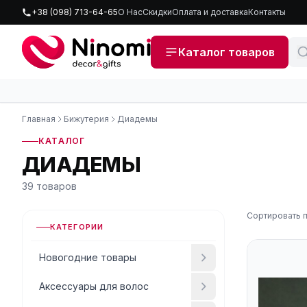
+38 (098) 713-64-65
О Нас
Скидки
Оплата и доставка
Контакты
Каталог товаров
Главная
Бижутерия
Диадемы
КАТАЛОГ
ДИАДЕМЫ
39 товаров
Сортировать п
КАТЕГОРИИ
Новогодние товары
Аксессуары для волос