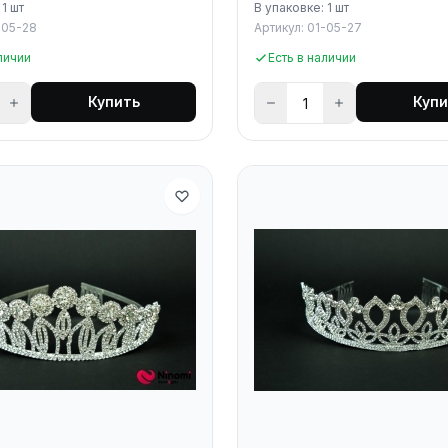
 1 шт
В упаковке: 1 шт
-05-28
Артикул: 01-05-27
личии
Есть в наличии
Купить
Купи