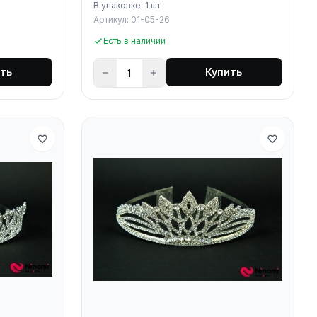
В упаковке: 1 шт
Артикул: 01-05-26
Есть в наличии
ть
Купить