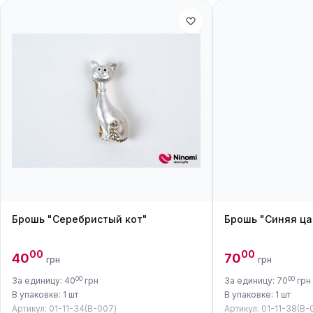
Брошь "Серебристый кот"
Брошь "Синяя ца
00
00
40
70
грн
грн
00
00
За единицу: 40
грн
За единицу: 70
грн
В упаковке: 1 шт
В упаковке: 1 шт
Артикул: 01-11-34(B-007)
Артикул: 01-11-38(B-0