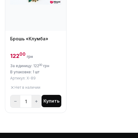
Брошь «Клумба»
00
122
грн
00
За единицу: 122
грн
В упаковке: 1 шт
Артикул: X-89
Нет в наличии
Купить