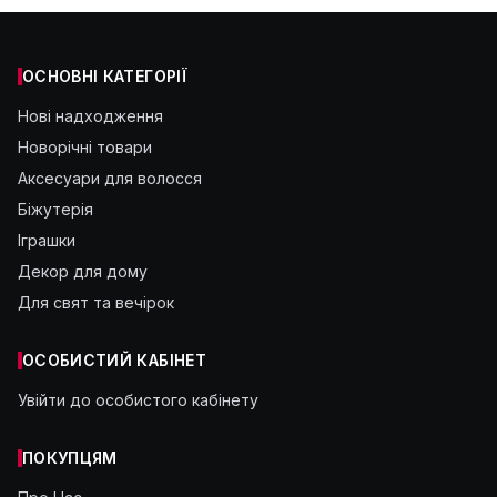
ОСНОВНІ КАТЕГОРІЇ
Нові надходження
Новорічні товари
Аксесуари для волосся
Біжутерія
Іграшки
Декор для дому
Для свят та вечірок
ОСОБИСТИЙ КАБІНЕТ
Увійти до особистого кабінету
ПОКУПЦЯМ