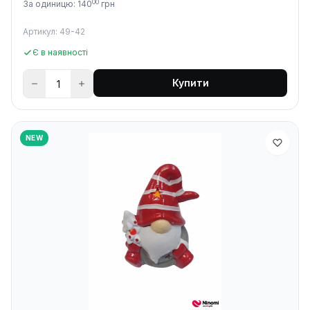
00
За одиницю: 140
грн
Артикул: 49-42
Є в наявності
Купити
NEW