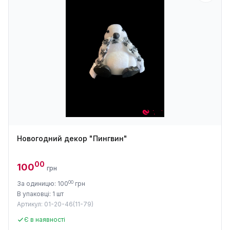
Новогодний декор "Пингвин"
00
100
грн
00
За одиницю: 100
грн
В упаковці: 1 шт
Артикул: 01-20-46(11-79)
Є в наявності