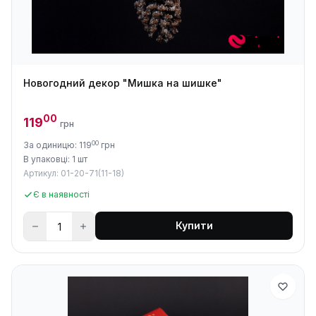
Новогодний декор "Мишка на шишке"
00
119
грн
00
За одиницю: 119
грн
В упаковці: 1 шт
Артикул: 01-20-71(11-18)
Є в наявності
Купити