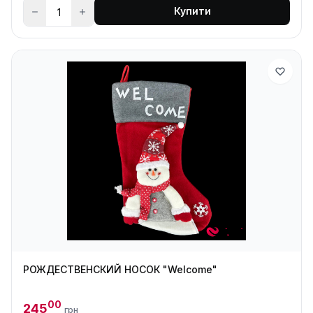
Купити
РОЖДЕСТВЕНСКИЙ НОСОК "Welcome"
00
245
грн