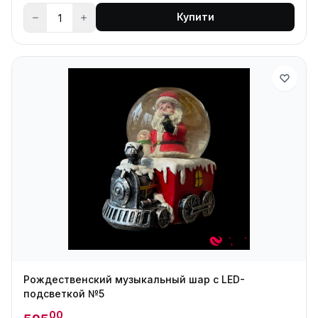
Купити
Рождественский музыкальный шар с LED-
подсветкой №5
00