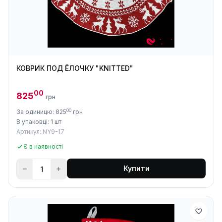
КОВРИК ПОД ЁЛОЧКУ "KNITTED"
00
825
грн
00
За одиницю: 825
грн
В упаковці: 1 шт
Артикул: NY9-17
Є в наявності
Купити