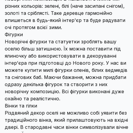
різних кольорів: зелені, білі (наче засипані снігом),
золоті та сріблясті. Таке деревце гармонійно
впишеться в будь-який інтер'єр та буде радувати
очі протягом всієї зими.
Фігурки
Новорічні фігурки та статуетки зроблять вашу
оселю більш затишною. Їх можна поставити під
ялиночку або використовувати в декоруванні
інтер'єра при підготовці до Нового року. У нас ви
можете купити милі фігурки оленів, білих ведмедів
та снігових баб. Маючи бажання, можна придбати
одразу декілька фігурок та створити з них
новорічну композицію. Всі фігурки виконані дуже
охайно та реалістично.
Вінки та гілки
Різдвяний декор оселі не можливо собі уявити без
традиційного вінка, який прилаштовують на вхідні
двері. В стародавні часи вінки символізували вічне