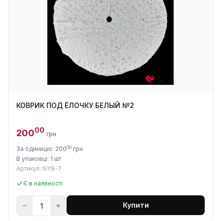
КОВРИК ПОД ЁЛОЧКУ БЕЛЫЙ №2
00
200
грн
00
За одиницю: 200
грн
В упаковці: 1 шт
Артикул: NY8-7
Є в наявності
Купити