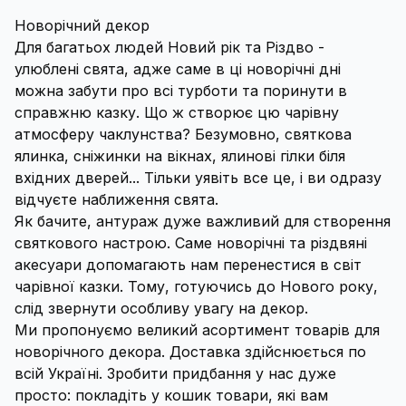
Новорічний декор
Для багатьох людей Новий рік та Різдво -
улюблені свята, адже саме в ці новорічні дні
можна забути про всі турботи та поринути в
справжню казку. Що ж створює цю чарівну
атмосферу чаклунства? Безумовно, святкова
ялинка, сніжинки на вікнах, ялинові гілки біля
вхідних дверей... Тільки уявіть все це, і ви одразу
відчуєте наближення свята.
Як бачите, антураж дуже важливий для створення
святкового настрою. Саме новорічні та різдвяні
акесуари допомагають нам перенестися в світ
чарівної казки. Тому, готуючись до Нового року,
слід звернути особливу увагу на декор.
Ми пропонуємо великий асортимент товарів для
новорічного декора. Доставка здійснюється по
всій Україні. Зробити придбання у нас дуже
просто: покладіть у кошик товари, які вам