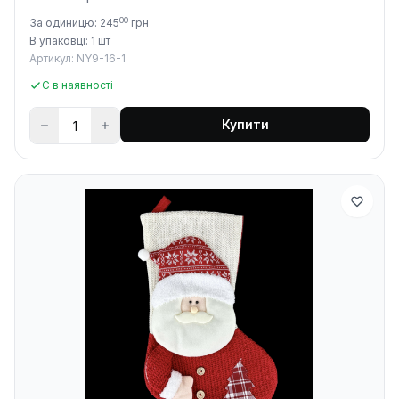
00
За одиницю: 245
грн
В упаковці: 1 шт
Артикул: NY9-16-1
Є в наявності
Купити