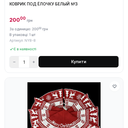
КОВРИК ПОД ЁЛОЧКУ БЕЛЫЙ №3
00
200
грн
00
За одиницю: 200
грн
В упаковці: 1 шт
Артикул: NY8-8
Є в наявності
Купити