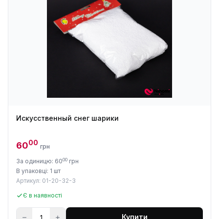
Искусственный снег шарики
00
60
грн
00
За одиницю: 60
грн
В упаковці: 1 шт
Артикул: 01-20-32-3
Є в наявності
Купити