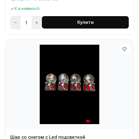
Є в наявності
Купити
Шар со снегом с Led подсветкой