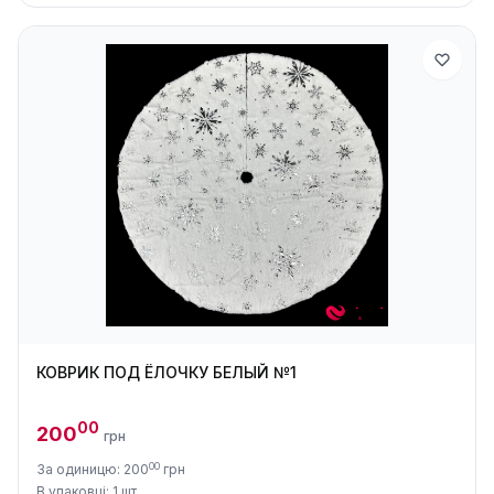
КОВРИК ПОД ЁЛОЧКУ БЕЛЫЙ №1
00
200
грн
00
За одиницю: 200
грн
В упаковці: 1 шт