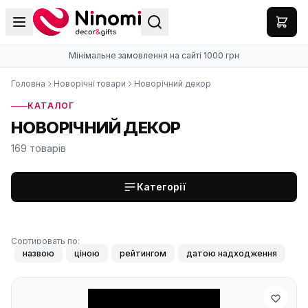
Мінімальне замовлення на сайті 1000 грн
Головна
Новорічні товари
Новорічний декор
КАТАЛОГ
НОВОРІЧНИЙ ДЕКОР
169 товарів
Категорії
Сортировать по:
назвою
ціною
рейтингом
датою надходження