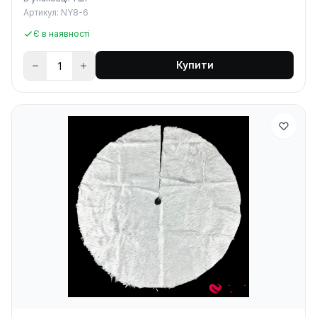
Артикул: NY8-6
Є в наявності
Купити