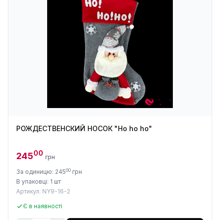
РОЖДЕСТВЕНСКИЙ НОСОК "Ho ho ho"
00
245
грн
00
За одиницю: 245
грн
В упаковці: 1 шт
Артикул: NY9-16-2
Є в наявності