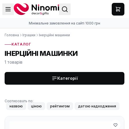
Мінімальне замовлення на сайті 1000 грн
Головна
Іграшки
Інерційні машинки
КАТАЛОГ
ІНЕРЦІЙНІ МАШИНКИ
1 товарів
Категорії
Сортировать по:
назвою
ціною
рейтингом
датою надходження