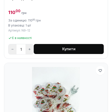
00
110
грн
00
За одиницю: 110
грн
В упаковці: 1 шт
Артикул: N9-12
Є в наявності
Купити