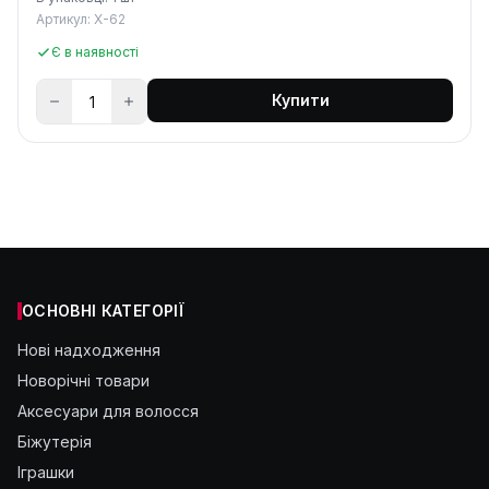
Артикул: X-62
Є в наявності
Купити
ОСНОВНІ КАТЕГОРІЇ
Нові надходження
Новорічні товари
Аксесуари для волосся
Біжутерія
Іграшки