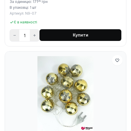
00
За одиницю: 171
грн
В упаковці: 1 шт
Артикул: N9-07
Є в наявності
Купити