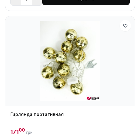
Гирлянда портативная
00
171
грн