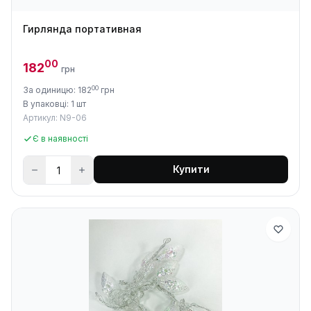
Гирлянда портативная
00
182
грн
00
За одиницю: 182
грн
В упаковці: 1 шт
Артикул: N9-06
Є в наявності
Купити