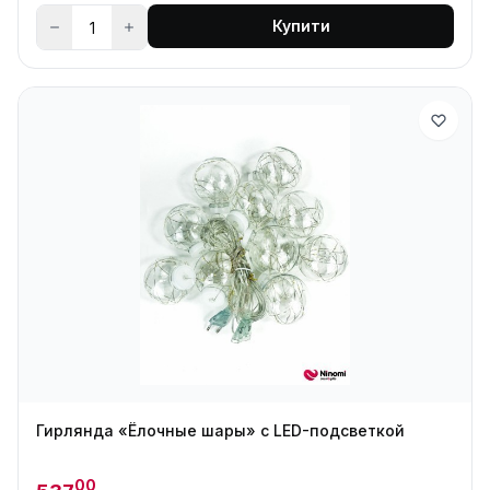
Купити
Гирлянда «Ёлочные шары» с LED-подсветкой
00