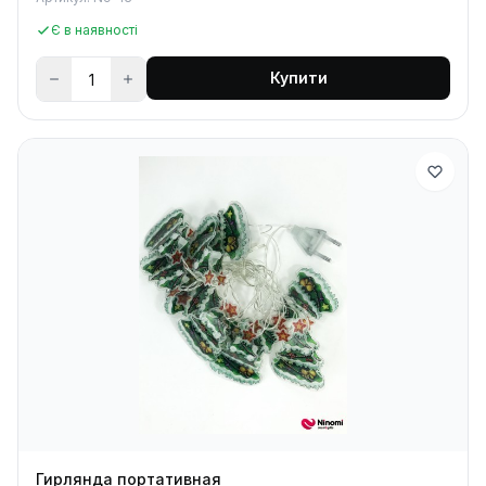
Є в наявності
Купити
Гирлянда портативная