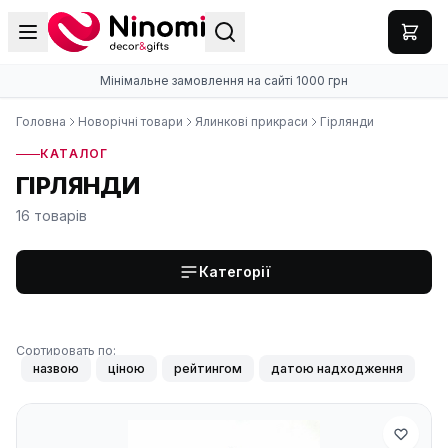
Мінімальне замовлення на сайті 1000 грн
Головна
Новорічні товари
Ялинкові прикраси
Гірлянди
КАТАЛОГ
ГІРЛЯНДИ
16 товарів
Категорії
Сортировать по:
назвою
ціною
рейтингом
датою надходження