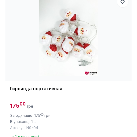
Гирлянда портативная
00
175
грн
00
За одиницю: 175
грн
В упаковці: 1 шт
Артикул: N9-04
Є в наявності