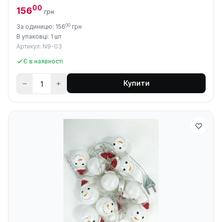
00
156
грн
00
За одиницю: 156
грн
В упаковці: 1 шт
Артикул: N9-03
Є в наявності
Купити