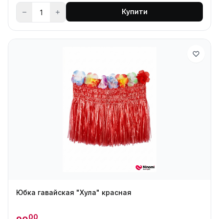
Купити
Юбка гавайская "Хула" красная
00