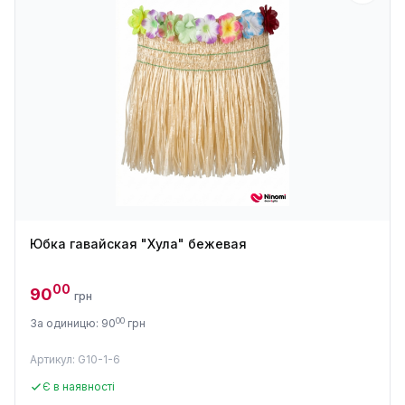
Юбка гавайская "Хула" бежевая
00
90
грн
00
За одиницю: 90
грн
Артикул: G10-1-6
Є в наявності