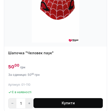
Шапочка "Человек паук"
00
50
грн
00
За одиницю: 50
грн
Артикул: 01-110
Є в наявності
Купити