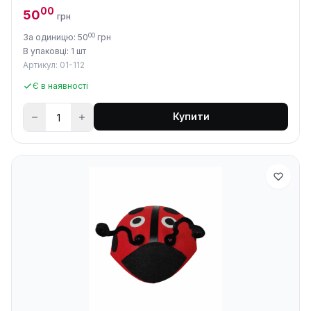
00
50
грн
00
За одиницю: 50
грн
В упаковці: 1 шт
Артикул: 01-112
Є в наявності
Купити