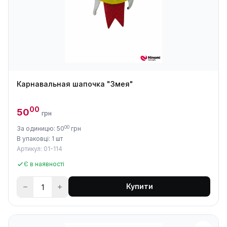
Карнавальная шапочка "Змея"
00
50
грн
00
За одиницю: 50
грн
В упаковці: 1 шт
Артикул: 01-114
Є в наявності
Купити