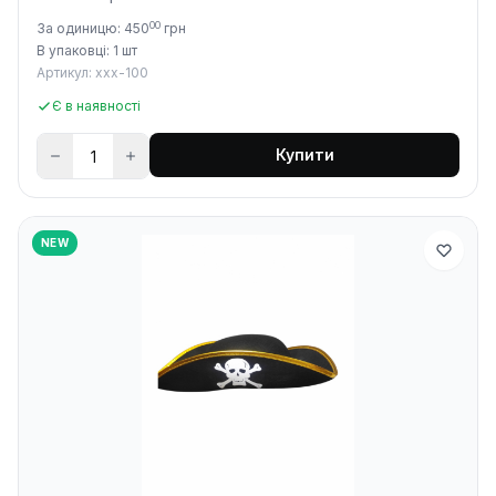
00
За одиницю: 450
грн
В упаковці: 1 шт
Артикул: xxx-100
Є в наявності
Купити
NEW