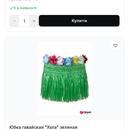
Є в наявності
Купити
Юбка гавайская "Хула" зеленая