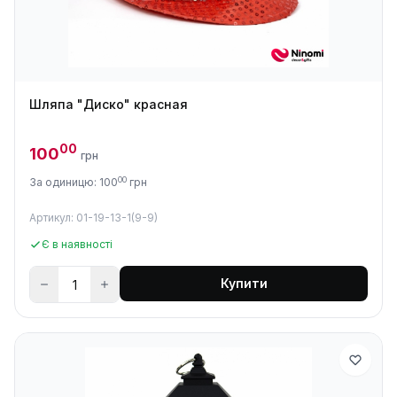
Шляпа "Диско" красная
00
100
грн
00
За одиницю: 100
грн
Артикул: 01-19-13-1(9-9)
Є в наявності
Купити