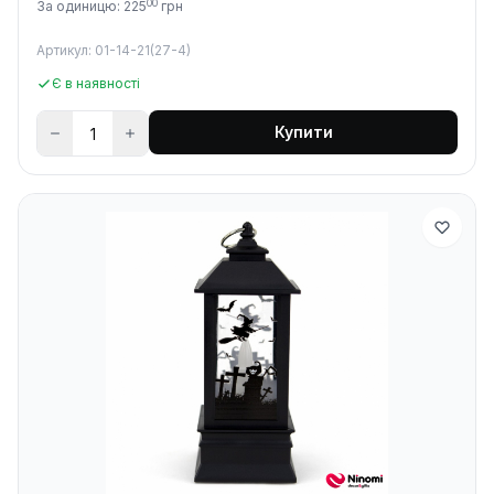
00
За одиницю: 225
грн
Артикул: 01-14-21(27-4)
Є в наявності
Купити