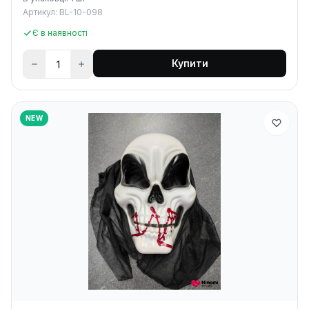
Артикул: BL-10-098
Є в наявності
Купити
NEW