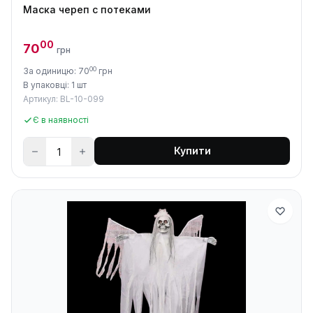
Маска череп с потеками
00
70
грн
00
За одиницю: 70
грн
В упаковці: 1 шт
Артикул: BL-10-099
Є в наявності
Купити