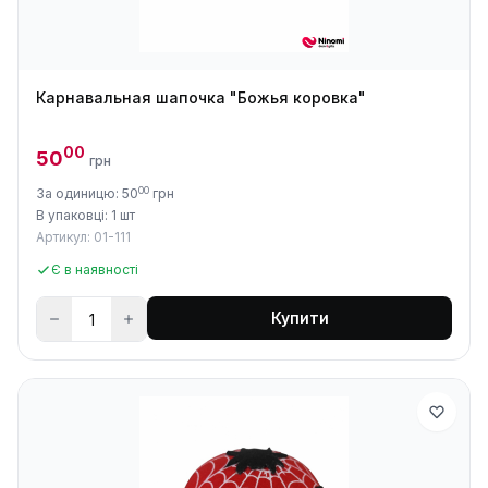
Карнавальная шапочка "Божья коровка"
00
50
грн
00
За одиницю: 50
грн
В упаковці: 1 шт
Артикул: 01-111
Є в наявності
Купити