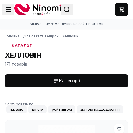
Мінімальне замовлення на сайті 1000 грн
Головна
Для свят та вечірок
Хелловін
КАТАЛОГ
ХЕЛЛОВІН
171 товарів
Категорії
Сортировать по:
назвою
ціною
рейтингом
датою надходження