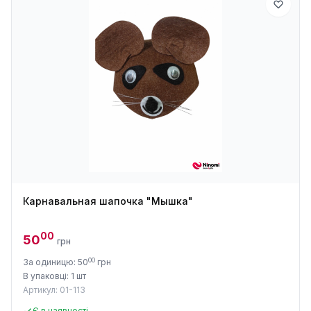
Карнавальная шапочка "Мышка"
00
50
грн
00
За одиницю: 50
грн
В упаковці: 1 шт
Артикул: 01-113
Є в наявності