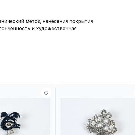
ванический метод нанесения покрытия
утонченность и художественная