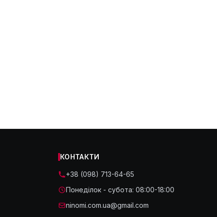
КОНТАКТИ
+38 (098) 713-64-65
Понеділок - субота: 08:00-18:00
ninomi.com.ua@gmail.com