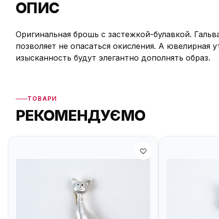
ОПИС
Оригинальная брошь с застежкой-булавкой. Галь
позволяет не опасаться окисления. А ювелирная 
изысканность будут элегантно дополнять образ.
ТОВАРИ
РЕКОМЕНДУЄМО