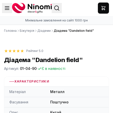
Мінімальне замовлення на сайті 1000 грн
Головна
Біжутерія
Діадеми
Діадема "Dandelion field"
Рейтинг 5.0
Діадема "Dandelion field"
Артикул:
01-04-90
Є в наявності
ХАРАКТЕРИСТИКИ
Матеріал
Металл
Фасування
Поштучно
Опис
Китай