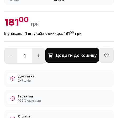
00
181
грн
00
В упаковці:
1 штука
За одиницю:
181
грн
Додати до кошику
Доставка
2-7 днів
Гарантия
100% оригінал
Оплата