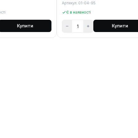
Артикул: 01-04-95
сті
Є в наявності
Купити
Купити