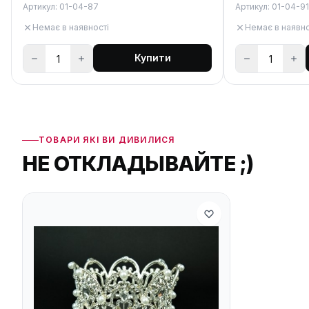
Артикул: 01-04-87
Артикул: 01-04-91
Немає в наявності
Немає в наявно
Купити
ТОВАРИ ЯКІ ВИ ДИВИЛИСЯ
НЕ ОТКЛАДЫВАЙТЕ ;)