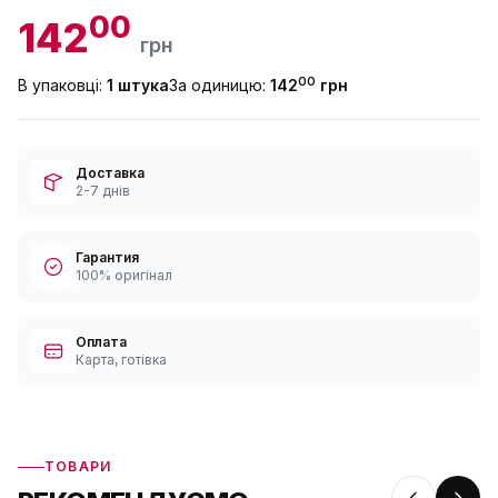
00
142
грн
00
В упаковці:
1 штука
За одиницю:
142
грн
Доставка
2-7 днів
Гарантия
100% оригінал
Оплата
Карта, готівка
ТОВАРИ