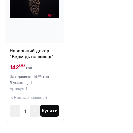
Новорічний декор
"Ведмідь на шишці"
00
142
грн
00
За одиницю: 142
грн
В упаковці: 1 шт
Артикул: 1
Немає в наявності
Купити