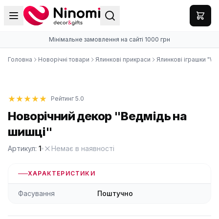
Мінімальне замовлення на сайті 1000 грн
Головна
Новорічні товари
Ялинкові прикраси
Ялинкові іграшки "Whi
Рейтинг 5.0
Новорічний декор "Ведмідь на
шишці"
Артикул:
1
Немає в наявності
ХАРАКТЕРИСТИКИ
Фасування
Поштучно