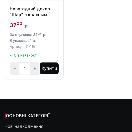
Новогодний декор
"Шар" с красным
бантиком
00
37
грн
00
За одиницю: 37
грн
В упаковці: 1 шт
Артикул: 11-116
Є в наявності
Купити
ОСНОВНІ КАТЕГОРІЇ
Нові надходження