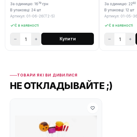
79
92
За одиницю: 16
грн
За одиницю: 22
В упаковці: 24 шт
В упаковці: 12 шт
Артикул: 01-06-26(Т2-5)
Артикул: 01-05-36
Є в наявності
Є в наявності
Купити
ТОВАРИ ЯКІ ВИ ДИВИЛИСЯ
НЕ ОТКЛАДЫВАЙТЕ ;)