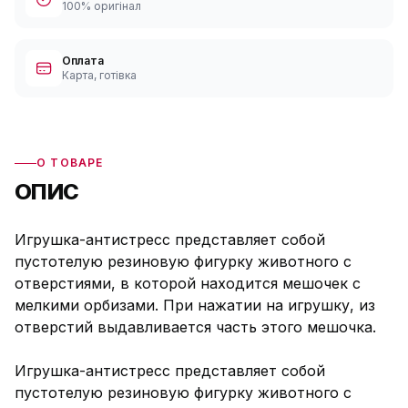
100% оригінал
Оплата
Карта, готівка
О ТОВАРЕ
ОПИС
Игрушка-антистресс представляет собой
пустотелую резиновую фигурку животного с
отверстиями, в которой находится мешочек с
мелкими орбизами. При нажатии на игрушку, из
отверстий выдавливается часть этого мешочка.
Игрушка-антистресс представляет собой
пустотелую резиновую фигурку животного с