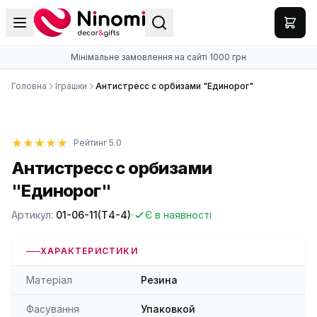
Мінімальне замовлення на сайті 1000 грн
Головна
Іграшки
Антистресс с орбизами "Единорог"
Рейтинг 5.0
Антистресс с орбизами
"Единорог"
Артикул:
01-06-11(Т4-4)
Є в наявності
ХАРАКТЕРИСТИКИ
Матеріал
Резина
Фасування
Упаковкой