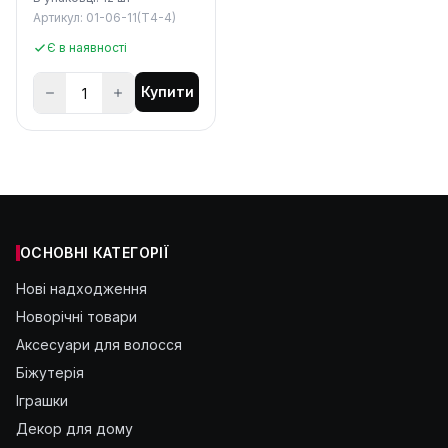
Артикул: 01-06-11(Т4-4)
Є в наявності
Купити
ОСНОВНІ КАТЕГОРІЇ
Нові надходження
Новорічні товари
Аксесуари для волосся
Біжутерія
Іграшки
Декор для дому