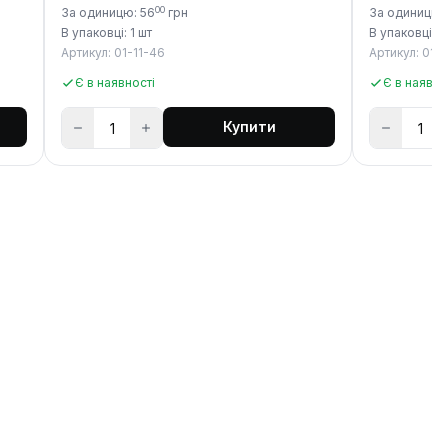
00
За одиницю: 56
грн
За одиницю:
В упаковці: 1 шт
В упаковці: 1
Артикул: 01-11-46
Артикул: 01-1
Є в наявності
Є в наявно
Купити