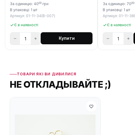
00
00
За одиницю: 40
грн
За одиницю: 70
В упаковці: 1 шт
В упаковці: 1 шт
Артикул: 01-11-34(B-007)
Артикул: 01-11-38
Є в наявності
Є в наявності
Купити
ТОВАРИ ЯКІ ВИ ДИВИЛИСЯ
НЕ ОТКЛАДЫВАЙТЕ ;)