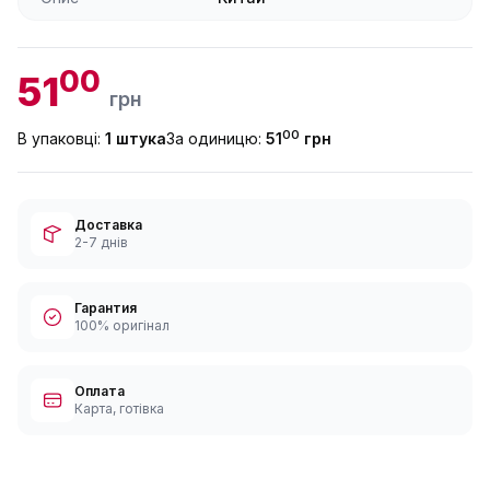
00
51
грн
00
В упаковці:
1 штука
За одиницю:
51
грн
Доставка
2-7 днів
Гарантия
100% оригінал
Оплата
Карта, готівка