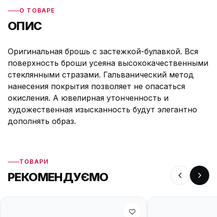
О ТОВАРЕ
ОПИС
Оригинальная брошь с застежкой-булавкой. Вся
поверхность броши усеяна высококачественными
стеклянными стразами. Гальванический метод
нанесения покрытия позволяет не опасаться
окисления. А ювелирная утонченность и
художественная изысканность будут элегантно
дополнять образ.
ТОВАРИ
РЕКОМЕНДУЄМО