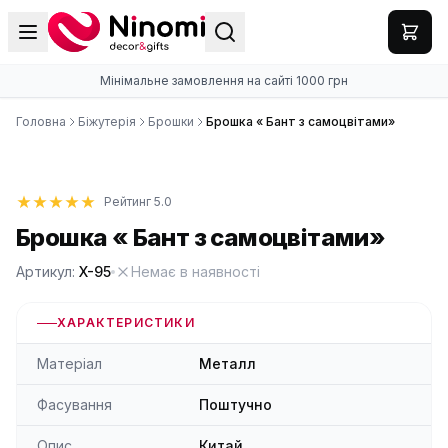
Мінімальне замовлення на сайті 1000 грн
Головна
Біжутерія
Брошки
Брошка « Бант з самоцвітами»
Рейтинг 5.0
Брошка « Бант з самоцвітами»
Артикул:
X-95
Немає в наявності
ХАРАКТЕРИСТИКИ
Матеріал
Металл
Фасування
Поштучно
Опис
Китай