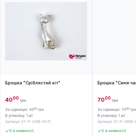
Брошка "Сріблястий кіт"
Брошка "Синя ча
00
00
40
70
грн
грн
00
00
За одиницю: 40
грн
За одиницю: 70
гр
В упаковці: 1 шт
В упаковці: 1 шт
Артикул: 01-11-34(B-007)
Артикул: 01-11-38(B-0
Є в наявності
Є в наявності