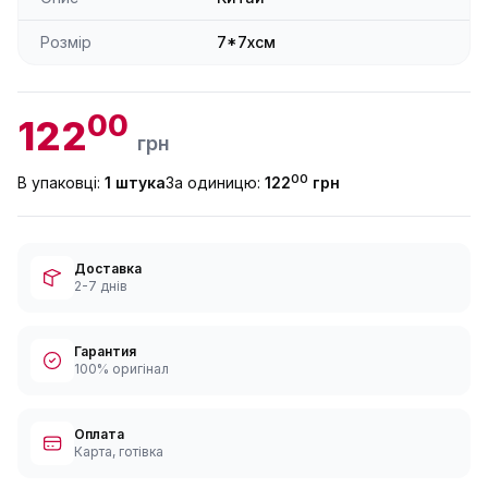
Розмір
7*7xсм
00
122
грн
00
В упаковці:
1 штука
За одиницю:
122
грн
Доставка
2-7 днів
Гарантия
100% оригінал
Оплата
Карта, готівка