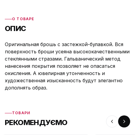
О ТОВАРЕ
ОПИС
Оригинальная брошь с застежкой-булавкой. Вся
поверхность броши усеяна высококачественными
стеклянными стразами. Гальванический метод
нанесения покрытия позволяет не опасаться
окисления. А ювелирная утонченность и
художественная изысканность будут элегантно
дополнять образ.
ТОВАРИ
РЕКОМЕНДУЄМО