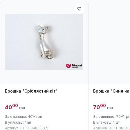
Брошка "Сріблястий кіт"
Брошка "Синя ча
00
00
40
70
грн
грн
00
00
За одиницю: 40
грн
За одиницю: 70
гр
В упаковці: 1 шт
В упаковці: 1 шт
Артикул: 01-11-34(B-007)
Артикул: 01-11-38(B-0