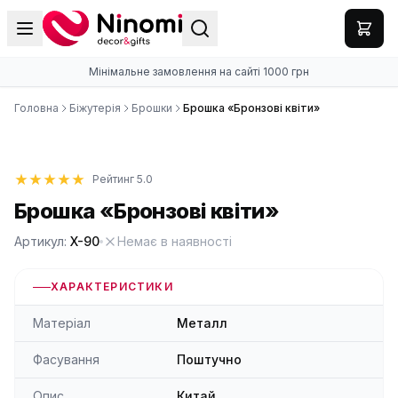
Мінімальне замовлення на сайті 1000 грн
Головна
Біжутерія
Брошки
Брошка «Бронзові квіти»
Рейтинг 5.0
Брошка «Бронзові квіти»
Артикул:
X-90
Немає в наявності
ХАРАКТЕРИСТИКИ
Матеріал
Металл
Фасування
Поштучно
Опис
Китай