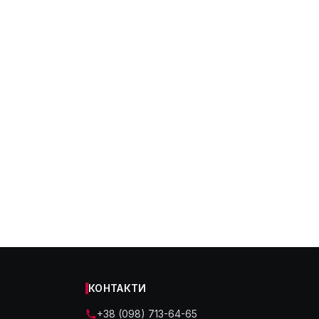
КОНТАКТИ
+38 (098) 713-64-65