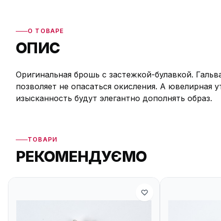
О ТОВАРЕ
ОПИС
Оригинальная брошь с застежкой-булавкой. Галь
позволяет не опасаться окисления. А ювелирная 
изысканность будут элегантно дополнять образ.
ТОВАРИ
РЕКОМЕНДУЄМО