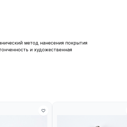
ванический метод нанесения покрытия
утонченность и художественная