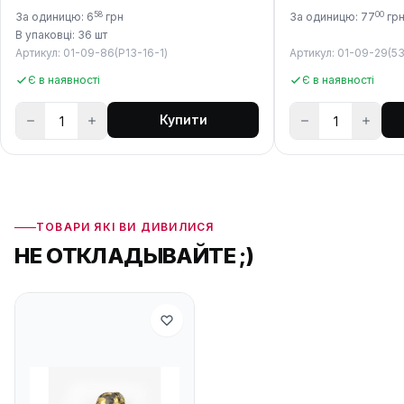
58
00
За одиницю: 6
грн
За одиницю: 77
гр
В упаковці: 36 шт
Артикул: 01-09-86(P13-16-1)
Артикул: 01-09-29(53
Є в наявності
Є в наявності
Купити
ТОВАРИ ЯКІ ВИ ДИВИЛИСЯ
НЕ ОТКЛАДЫВАЙТЕ ;)