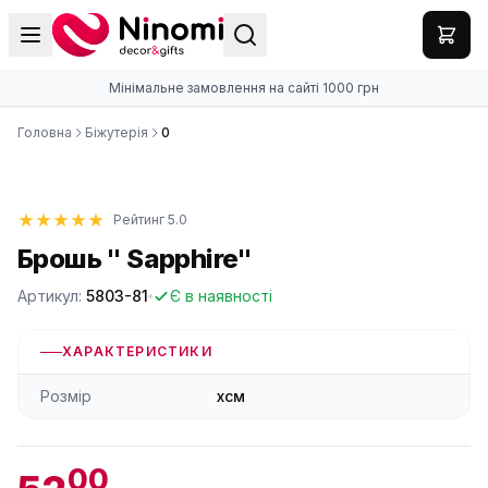
Мінімальне замовлення на сайті 1000 грн
Головна
Біжутерія
0
Рейтинг 5.0
Брошь " Sapphire"
Артикул:
5803-81
Є в наявності
ХАРАКТЕРИСТИКИ
Розмір
xсм
00