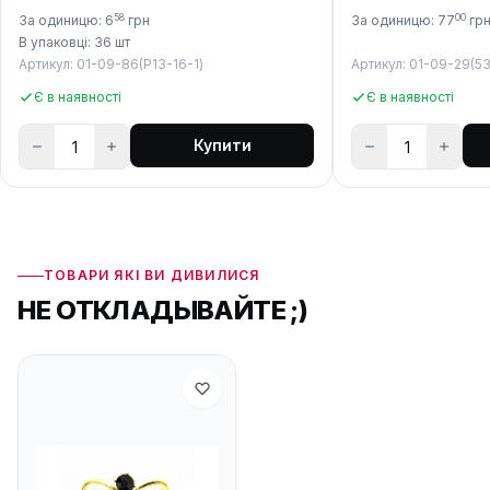
58
00
За одиницю: 6
грн
За одиницю: 77
гр
В упаковці: 36 шт
Артикул: 01-09-86(P13-16-1)
Артикул: 01-09-29(53
Є в наявності
Є в наявності
Купити
ТОВАРИ ЯКІ ВИ ДИВИЛИСЯ
НЕ ОТКЛАДЫВАЙТЕ ;)