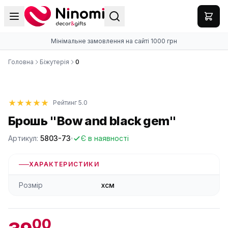
Мінімальне замовлення на сайті 1000 грн
Головна
Біжутерія
0
Рейтинг 5.0
Брошь "Bow and black gem"
Артикул:
5803-73
Є в наявності
ХАРАКТЕРИСТИКИ
Розмір
xсм
00