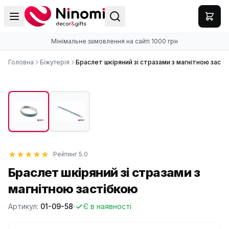
Мінімальне замовлення на сайті 1000 грн
Головна
Біжутерія
Браслет шкіряний зі стразами з магнітною заст
Рейтинг 5.0
Браслет шкіряний зі стразами з
магнітною застібкою
Артикул:
01-09-58
Є в наявності