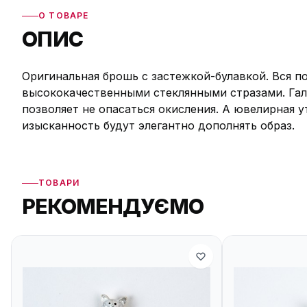
О ТОВАРЕ
ОПИС
Оригинальная брошь с застежкой-булавкой. Вся п
высококачественными стеклянными стразами. Гал
позволяет не опасаться окисления. А ювелирная 
изысканность будут элегантно дополнять образ.
ТОВАРИ
РЕКОМЕНДУЄМО