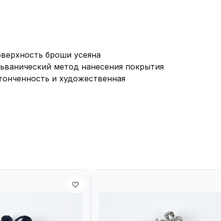
оверхность броши усеяна
ьванический метод нанесения покрытия
утонченность и художественная