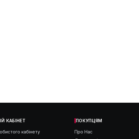
Й КАБІНЕТ
ПОКУПЦЯМ
собистого кабінету
Про Нас