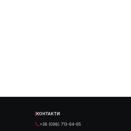
КОНТАКТИ
+38 (098) 713-64-65