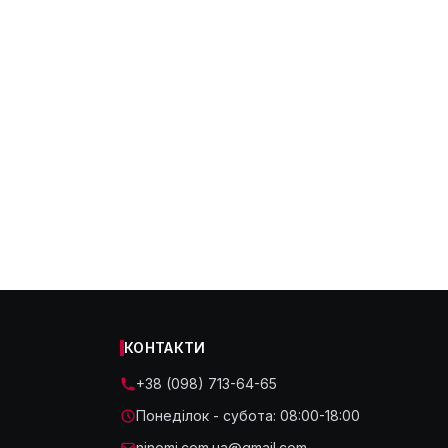
КОНТАКТИ
+38 (098) 713-64-65
Понеділок - субота: 08:00-18:00
ninomi.com.ua@gmail.com