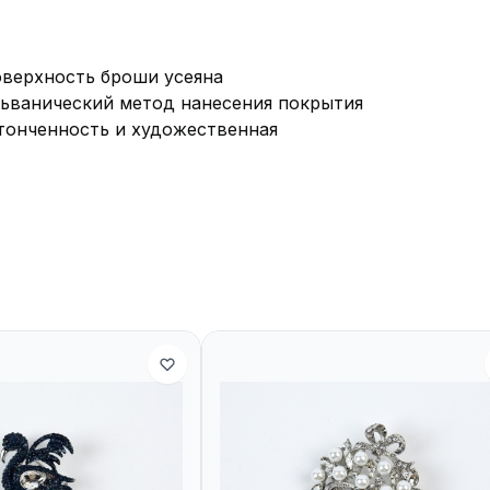
оверхность броши усеяна
ьванический метод нанесения покрытия
утонченность и художественная