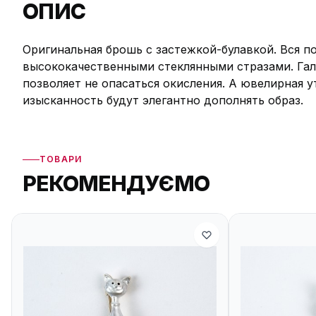
ОПИС
Оригинальная брошь с застежкой-булавкой. Вся п
высококачественными стеклянными стразами. Гал
позволяет не опасаться окисления. А ювелирная 
изысканность будут элегантно дополнять образ.
ТОВАРИ
РЕКОМЕНДУЄМО