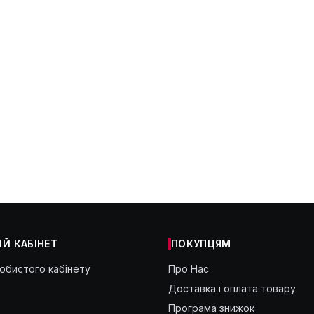
Й КАБІНЕТ
ПОКУПЦЯМ
собистого кабінету
Про Нас
Доставка і оплата товару
Програма знижок