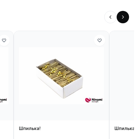
Шпилька!
Шпилька!