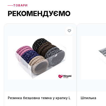
ТОВАРИ
РЕКОМЕНДУЄМО
Резинка безшовна темна у крапку L
Шпилька