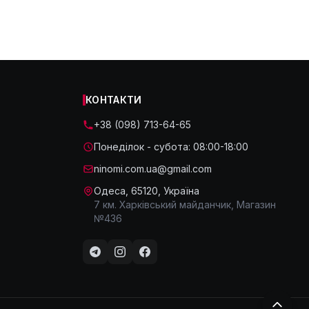
КОНТАКТИ
+38 (098) 713-64-65
Понеділок - субота: 08:00-18:00
ninomi.com.ua@gmail.com
Одеса, 65120, Україна
7 км. Харківський майданчик, Магазин
№436