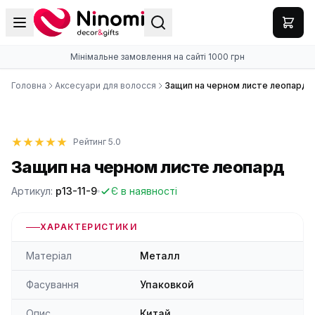
Мінімальне замовлення на сайті 1000 грн
Головна
Аксесуари для волосся
Защип на черном листе леопард
Рейтинг 5.0
Защип на черном листе леопард
Артикул:
p13-11-9
Є в наявності
ХАРАКТЕРИСТИКИ
Матеріал
Металл
Фасування
Упаковкой
Опис
Китай