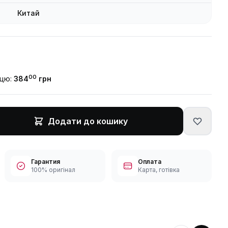
Китай
00
ицю:
384
грн
Додати до кошику
Гарантия
Оплата
100% оригінал
Карта, готівка