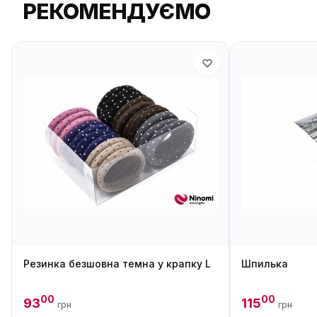
РЕКОМЕНДУЄМО
Резинка безшовна темна у крапку L
Шпилька
00
00
93
115
грн
грн