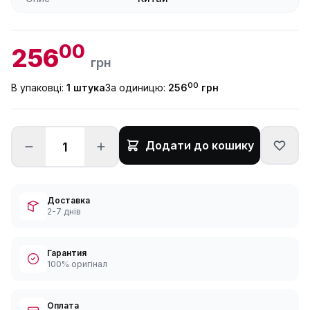
00
256
грн
00
В упаковці:
1 штука
За одиницю:
256
грн
Додати до кошику
Доставка
2-7 днів
Гарантия
100% оригінал
Оплата