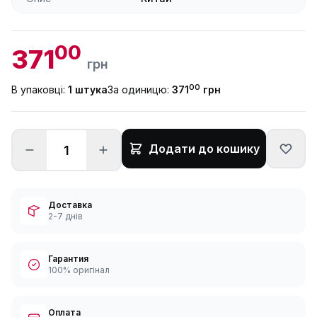
00
371
грн
00
В упаковці:
1 штука
За одиницю:
371
грн
Додати до кошику
Доставка
2-7 днів
Гарантия
100% оригінал
Оплата