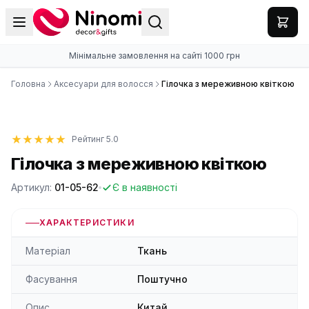
Мінімальне замовлення на сайті 1000 грн
Головна
Аксесуари для волосся
Гілочка з мереживною квіткою
Рейтинг 5.0
Гілочка з мереживною квіткою
Артикул:
01-05-62
Є в наявності
ХАРАКТЕРИСТИКИ
Матеріал
Ткань
Фасування
Поштучно
Опис
Китай