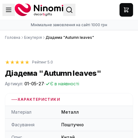
Мінімальне замовлення на сайті 1000 грн
Головна
Біжутерія
Діадема "Autumn leaves"
Рейтинг 5.0
Діадема "Autumn leaves"
Артикул:
01-05-27
Є в наявності
ХАРАКТЕРИСТИКИ
Матеріал
Металл
Фасування
Поштучно
Опис
Китай