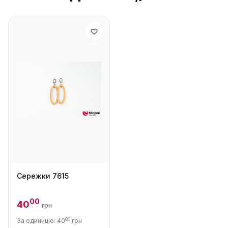
Сережки 7615
00
40
грн
00
За одиницю: 40
грн