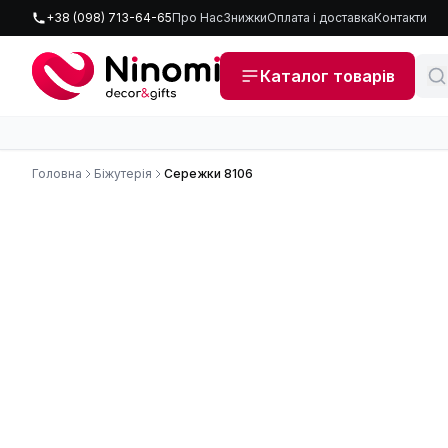
+38 (098) 713-64-65
Про Нас
Знижки
Оплата і доставка
Контакти
Каталог товарів
Головна
Біжутерія
Сережки 8106