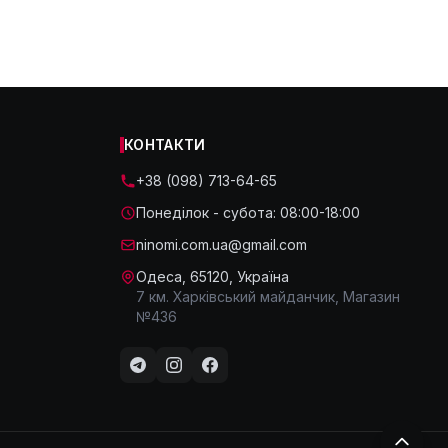
КОНТАКТИ
+38 (098) 713-64-65
Понеділок - субота: 08:00-18:00
ninomi.com.ua@gmail.com
Одеса, 65120, Україна
7 км. Харківський майданчик, Магазин
№436