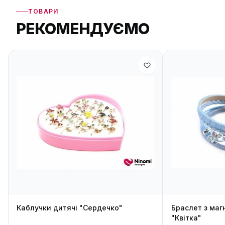
ТОВАРИ
РЕКОМЕНДУЄМО
Каблучки дитячі "Сердечко"
Браслет з маг
"Квітка"