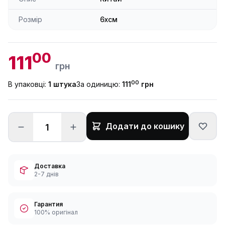
Розмір
6xсм
00
111
грн
00
В упаковці:
1 штука
За одиницю:
111
грн
Додати до кошику
Доставка
2-7 днів
Гарантия
100% оригінал